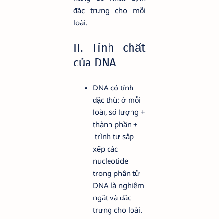
đặc trưng cho mỗi
loài.
II. Tính chất
của DNA
DNA có tính
đặc thù: ở mỗi
loài, số lượng +
thành phần +
trình tự sắp
xếp các
nucleotide
trong phân tử
DNA là nghiêm
ngặt và đặc
trưng cho loài.