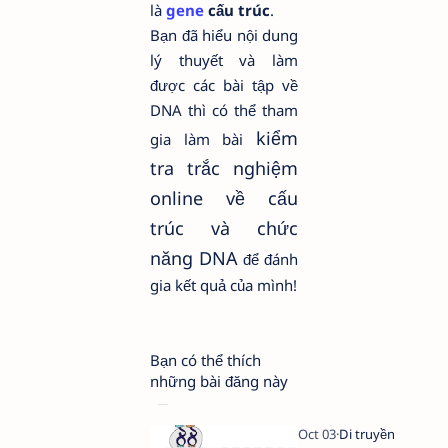
là
gene
cấu trúc
.
Bạn đã hiểu nội dung
lý thuyết và làm
được các bài tập về
DNA thì có thể tham
kiểm
gia làm bài
tra trắc nghiệm
online về cấu
trúc và chức
năng DNA
để đánh
gia kết quả của mình!
Bạn có thể thích
những bài đăng này