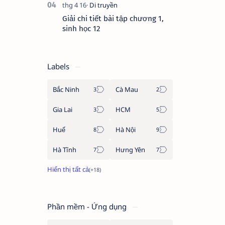
Giải chi tiết bài tập chương 1,
sinh học 12
Labels
Bắc Ninh
Cà Mau
Gia Lai
HCM
Huế
Hà Nội
Hà Tĩnh
Hưng Yên
Phần mềm - Ứng dụng