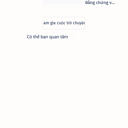
Bằng chứng và
cơ chế tiến hóa
Có thể bạn quan tâm