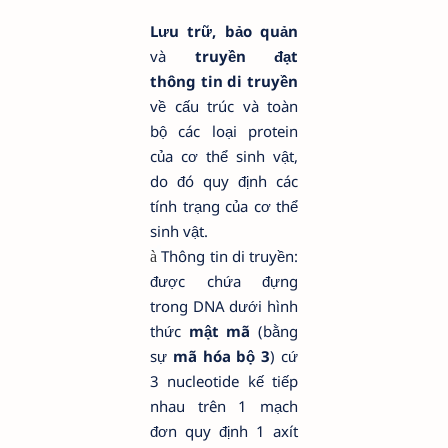
Lưu trữ, bảo quản
và
truyền đạt
thông tin di truyền
về cấu trúc và toàn
bộ các loại protein
của cơ thể sinh vật,
do đó quy định các
tính trạng của cơ thể
sinh vật.
Thông tin di truyền:
à
được chứa đựng
trong DNA dưới hình
thức
mật mã
(bằng
sự
mã hóa bộ 3
) cứ
3 nucleotide kế tiếp
nhau trên 1 mạch
đơn quy định 1 axít