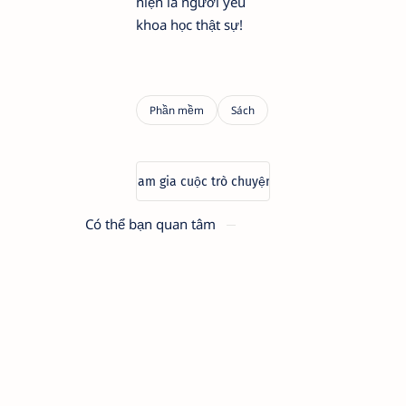
hiện là người yêu
khoa học thật sự!
Có thể bạn quan tâm