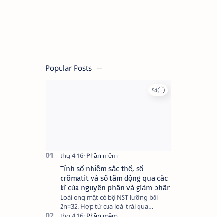
Popular Posts
Tính số nhiễm sắc thể, số
crômatit và số tâm động qua các
kì của nguyên phân và giảm phân
Loài ong mật có bộ NST lưỡng bội
2n=32. Hợp tử của loài trải qua
nguyên phân. Hãy cho biết có bao