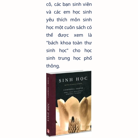
cô, các bạn sinh viên
và các em học sinh
yêu thích môn sinh
học một cuôn sách có
thể được xem là
"bách khoa toàn thư
sinh học" cho học
sinh trung học phổ
thông.