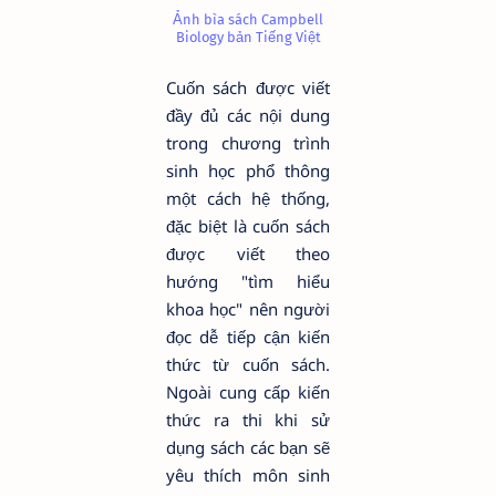
Ảnh bìa sách Campbell
Biology bản Tiếng Việt
Cuốn sách được viết
đầy đủ các nội dung
trong chương trình
sinh học phổ thông
một cách hệ thống,
đặc biệt là cuốn sách
được viết theo
hướng "tìm hiểu
khoa học" nên người
đọc dễ tiếp cận kiến
thức từ cuốn sách.
Ngoài cung cấp kiến
thức ra thi khi sử
dụng sách các bạn sẽ
yêu thích môn sinh