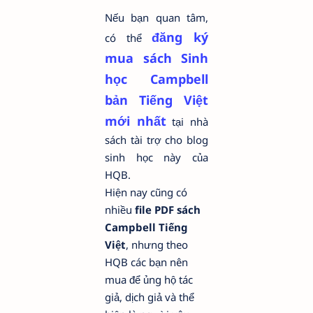
Nếu bạn quan tâm,
đăng ký
có thể
mua sách Sinh
học Campbell
bản Tiếng Việt
mới nhất
tại
nhà
sách tài trợ cho blog
sinh học này của
HQB.
Hiện nay cũng có
nhiều
file
PDF sách
Campbell Tiếng
Việt
, nhưng theo
HQB các bạn nên
mua để ủng hộ tác
giả, dịch giả và thể