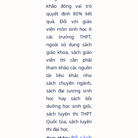
khảo đóng vai trò
quyết định 80% kết
quả. Đối với giáo
viên môn sinh học ở
các trường THPT,
ngoài sử dụng sách
giáo khoa, sách giáo
viên thì cần phải
tham khảo các nguồn
tài liệu khác như
sách chuyên ngành,
sách đại cương sinh
học hay sách bồi
dưỡng học sinh giỏi,
sách luyện thi THPT
Quốc Gia, sách luyện
thi đại học.
Bộ sách