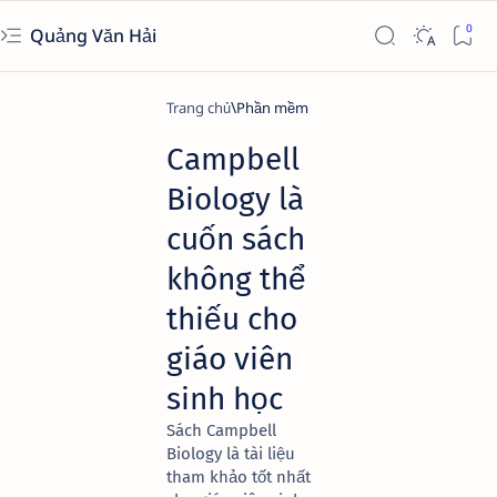
Quảng Văn Hải
Trang chủ
Phần mềm
Campbell
Biology là
cuốn sách
không thể
thiếu cho
giáo viên
sinh học
Sách Campbell
Biology là tài liệu
tham khảo tốt nhất