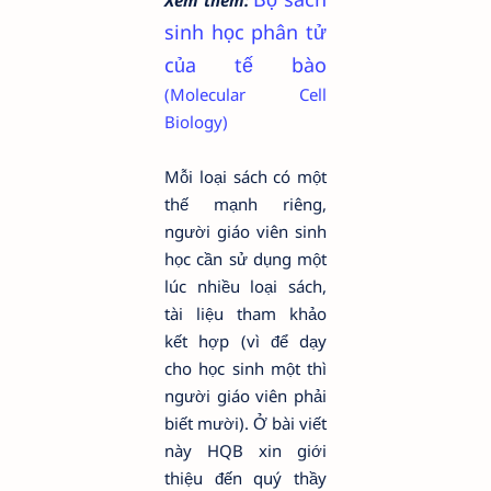
Xem thêm:
sinh học phân tử
của tế bào
(Molecular Cell
Biology)
Mỗi loại sách có một
thế mạnh riêng,
người giáo viên sinh
học cần sử dụng một
lúc nhiều loại sách,
tài liệu tham khảo
kết hợp (vì để dạy
cho học sinh một thì
người giáo viên phải
biết mười). Ở bài viết
này HQB xin giới
thiệu đến quý thầy