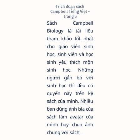
Trích đoạn sách
Campbell Tiếng Việt -
trang 5
Sách Campbell
Biology là tài liệu
tham khảo tốt nhất
cho giáo viên sinh
học, sinh viên và học
sinh yêu thích môn
sinh học. Những
người gắn bó với
sinh học thì đều có
quyển này trên kệ
sách của mình. Nhiều
bạn dùng ảnh bìa của
sách làm avatar của
mình hay chụp ảnh
chung với sách.