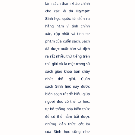
làm sách tham khảo chính
cho các kỳ thi
Olympic
diễn ra
Sinh học quốc tế
hằng năm vì tính chính
xác, cập nhật và tính sư
phạm của cuốn sách. Sách
đã được xuất bản và dịch
ra rất nhiều thứ tiếng trên
thế giới và là một trong số
sách giáo khoa bán chạy
nhất thế giới. Cuốn
sách
này được
Sinh học
biên soạn rất dễ hiểu giúp
người đọc có thể tự học,
tự hệ thống hóa kiến thức
để có thể nắm bắt được
những kiến thức cốt lõi
của Sinh học cũng như