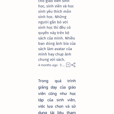
cho giáo viên sinh
học, sinh viên và học
sinh yêu thích môn
sinh học. Những
người gắn bó với
sinh học thì đều có
quyển này trên kệ
sách của mình. Nhiều
bạn dùng ảnh bìa của
sách làm avatar của
mình hay chụp ảnh
chung với sách.
4 months ago
3
Trong quá trình
giảng dạy của giáo
viên cũng như học
tập của sinh viên,
việc lựa chọn và sử
dụng tài liệu tham